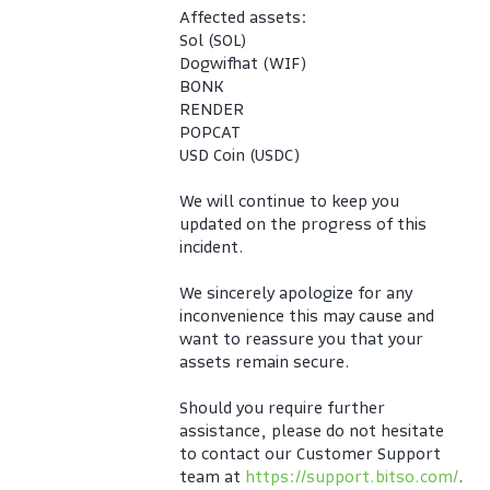
Affected assets:
Sol (SOL)
Dogwifhat (WIF)
BONK
RENDER
POPCAT
USD Coin (USDC)
We will continue to keep you 
updated on the progress of this 
incident.
We sincerely apologize for any 
inconvenience this may cause and 
want to reassure you that your 
assets remain secure.
Should you require further 
assistance, please do not hesitate 
to contact our Customer Support 
team at 
https://support.bitso.com/
.