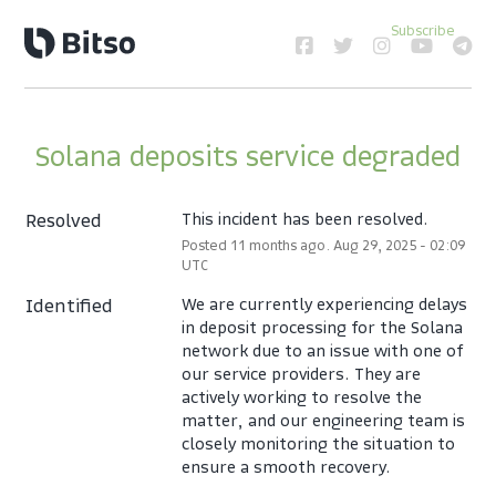
Subscribe
Solana deposits service degraded
Resolved
This incident has been resolved.
Posted
11
months ago.
Aug
29
,
2025
-
02:09
UTC
Identified
We are currently experiencing delays 
in deposit processing for the Solana 
network due to an issue with one of 
our service providers. They are 
actively working to resolve the 
matter, and our engineering team is 
closely monitoring the situation to 
ensure a smooth recovery.