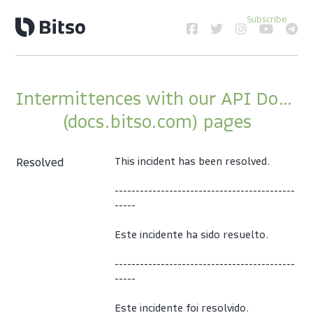
Subscribe
Intermittences with our API Docs 
(docs.bitso.com) pages
Resolved
This incident has been resolved.
-------------------------------------------
-----
Este incidente ha sido resuelto.
-------------------------------------------
-----
Este incidente foi resolvido.