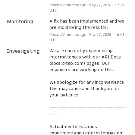
Posted
2
months ago.
May
27
,
2026
-
17:21
UTC
Monitoring
A fix has been implemented and we 
are monitoring the results.
Posted
2
months ago.
May
27
,
2026
-
16:03
UTC
Investigating
We are currently experiencing 
intermittences with our API Docs 
(docs.bitso.com) pages. Our 
engineers are working on this. 
We apologize for any inconvenience 
this may cause and thank you for 
your patience.
-------------------------------------------
-----
Actualmente estamos 
experimentando intermitencias en 