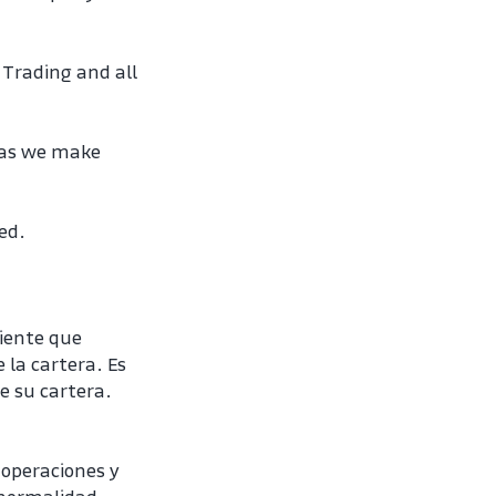
Trading and all 
 as we make 
ed.
ente que 
la cartera. Es 
e su cartera. 
operaciones y 