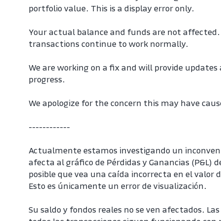
portfolio value. This is a display error only.
Your actual balance and funds are not affected. 
transactions continue to work normally.
We are working on a fix and will provide updates
progress.
We apologize for the concern this may have caus
------------
Actualmente estamos investigando un inconveni
afecta al gráfico de Pérdidas y Ganancias (P&L) de 
posible que vea una caída incorrecta en el valor d
Esto es únicamente un error de visualización.
Su saldo y fondos reales no se ven afectados. Las 