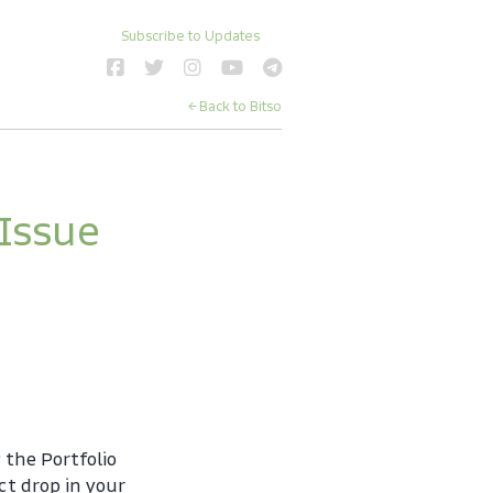
Subscribe to Updates
← Back to Bitso
 Issue
the Portfolio 
t drop in your 