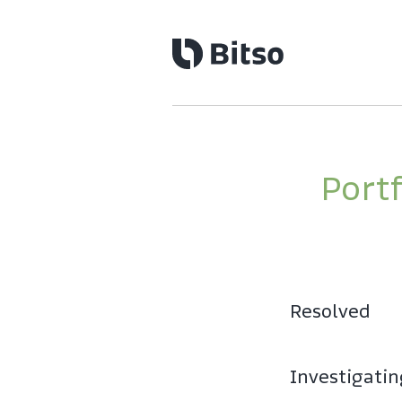
Portf
Resolved
Investigati