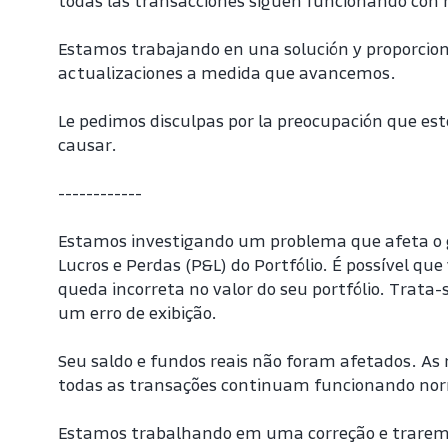
todas las transacciones siguen funcionando con
Estamos trabajando en una solución y proporcio
actualizaciones a medida que avancemos.
Le pedimos disculpas por la preocupación que est
causar.
------------
Estamos investigando um problema que afeta o g
Lucros e Perdas (P&L) do Portfólio. É possível que
queda incorreta no valor do seu portfólio. Trata-
um erro de exibição.
Seu saldo e fundos reais não foram afetados. As 
todas as transações continuam funcionando n
Estamos trabalhando em uma correção e traremo