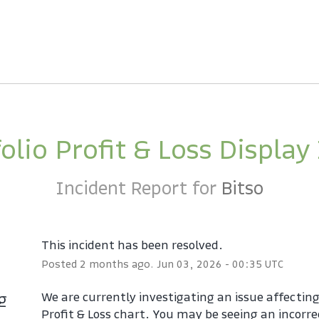
olio Profit & Loss Display
Incident Report for
Bitso
This incident has been resolved.
Posted
2
months ago.
Jun
03
,
2026
-
00:35
UTC
ng
We are currently investigating an issue affecting 
Profit & Loss chart. You may be seeing an incorrec