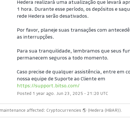
Hedera realizará uma atualização que levará a
1 hora. Durante esse período, os depósitos e saq
rede Hedera serão desativados.
Por favor, planeje suas transações com antecedên
as interrupções.
Para sua tranquilidade, lembramos que seus fun
permanecem seguros a todo momento.
Caso precise de qualquer assistência, entre em c
nossa equipe de Suporte ao Cliente em 
https://support.bitso.com/
Posted
1
year ago.
Jun
23
,
2025
-
21:20
UTC
maintenance affected: Cryptocurrencies 🌎 (Hedera (HBAR)).