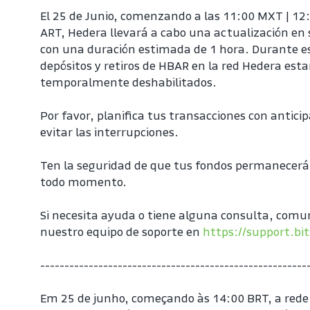
El 25 de Junio, comenzando a las 11:00 MXT | 12:
ART, Hedera llevará a cabo una actualización en s
con una duración estimada de 1 hora. Durante est
depósitos y retiros de HBAR en la red Hedera esta
temporalmente deshabilitados.
Por favor, planifica tus transacciones con anticip
evitar las interrupciones.
Ten la seguridad de que tus fondos permanecerá
todo momento.
Si necesita ayuda o tiene alguna consulta, comu
nuestro equipo de soporte en 
https://support.bi
-------------------------------------------------------
Em 25 de junho, começando às 14:00 BRT, a rede p