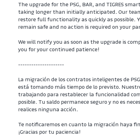
The upgrade for the PSG, BAR, and TIGRES smart 
taking longer than initially anticipated. Our team
restore full functionality as quickly as possible. 
remain safe and no action is required on your pa
We will notify you as soon as the upgrade is com
you for your continued patience!
---------------------
La migración de los contratos inteligentes de PSG
está tomando más tiempo de lo previsto. Nuestro
trabajando para restablecer la funcionalidad com
posible. Tu saldo permanece seguro y no es neces
realices ninguna acción.
Te notificaremos en cuanto la migración haya fin
¡Gracias por tu paciencia!