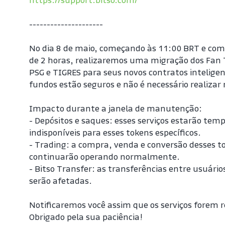
https://support.bitso.com/
---------------------
No dia 8 de maio, começando às 11:00 BRT e co
de 2 horas, realizaremos uma migração dos Fan 
PSG e TIGRES para seus novos contratos inteligen
fundos estão seguros e não é necessário realiza
Impacto durante a janela de manutenção:
- Depósitos e saques: esses serviços estarão tem
indisponíveis para esses tokens específicos.
- Trading: a compra, venda e conversão desses to
continuarão operando normalmente.
- Bitso Transfer: as transferências entre usuários
serão afetadas.
Notificaremos você assim que os serviços forem re
Obrigado pela sua paciência!