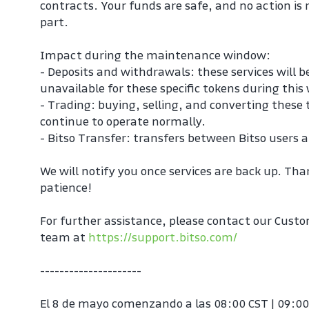
contracts. Your funds are safe, and no action is 
part.
Impact during the maintenance window:
- Deposits and withdrawals: these services will b
unavailable for these specific tokens during this
- Trading: buying, selling, and converting these t
continue to operate normally.
- Bitso Transfer: transfers between Bitso users 
We will notify you once services are back up. Than
patience!
For further assistance, please contact our Custo
team at 
https://support.bitso.com/
---------------------
El 8 de mayo comenzando a las 08:00 CST | 09:00 