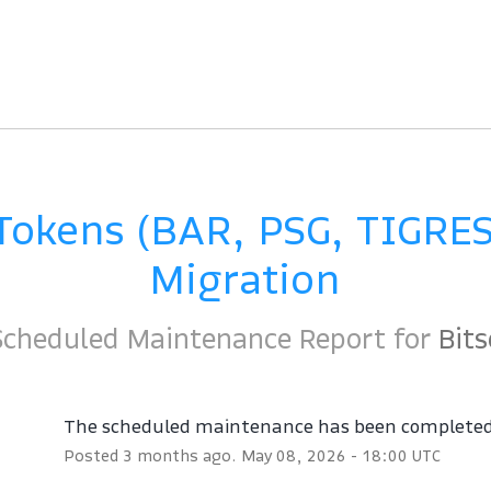
Tokens (BAR, PSG, TIGRES
Migration
Scheduled Maintenance Report for
Bits
The scheduled maintenance has been complete
Posted
3
months ago.
May
08
,
2026
-
18:00
UTC