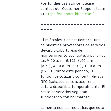
For further assistance, please 
contact our Customer Support team 
at 
https://support.bitso.com/
-------------------------------------------
--------
El miércoles 3 de septiembre, uno 
de nuestros proveedores de servicios 
llevará a cabo tareas de 
mantenimiento esenciales a partir de 
las 9:00 a. m. (UTC), 6:00 a. m. 
(ART), 4:00 a. m. (COT), 3:00 a. m. 
(CST) Durante este periodo, la 
función de cotizar y convertir divisas 
RFQ (solicitud de cotización) no 
estará disponible temporalmente. El 
resto de servicios seguirán 
funcionando con normalidad.
Lamentamos las molestias que esto 