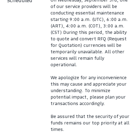
Scheduled
of our service providers will be 
conducting essential maintenance 
starting 9:00 a.m. (UTC), 6:00 a.m. 
(ART), 4:00 a.m. (COT), 3:00 a.m. 
(CST) During this period, the ability 
to quote and convert RFQ (Request 
for Quotation) currencies will be 
temporarily unavailable. All other 
services will remain fully 
operational.
We apologize for any inconvenience 
this may cause and appreciate your 
understanding. To minimize 
potential impact, please plan your 
transactions accordingly.
Be assured that the security of your 
funds remains our top priority at all 
times.