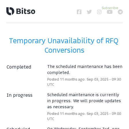
Subscribe
Temporary Unavailability of RFQ 
Conversions
Completed
The scheduled maintenance has been 
completed.
Posted
11
months ago.
Sep
03
,
2025
-
09:30
UTC
In progress
Scheduled maintenance is currently 
in progress. We will provide updates 
as necessary.
Posted
11
months ago.
Sep
03
,
2025
-
09:00
UTC
On Wednesday, September 3rd, one 